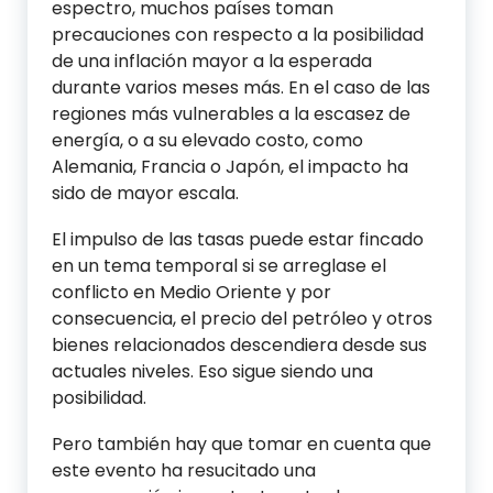
espectro, muchos países toman
precauciones con respecto a la posibilidad
de una inflación mayor a la esperada
durante varios meses más. En el caso de las
regiones más vulnerables a la escasez de
energía, o a su elevado costo, como
Alemania, Francia o Japón, el impacto ha
sido de mayor escala.
El impulso de las tasas puede estar fincado
en un tema temporal si se arreglase el
conflicto en Medio Oriente y por
consecuencia, el precio del petróleo y otros
bienes relacionados descendiera desde sus
actuales niveles. Eso sigue siendo una
posibilidad.
Pero también hay que tomar en cuenta que
este evento ha resucitado una