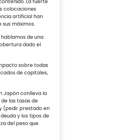
contenido. La fuerte
as colocaciones
cia artificial han
de sus máximos.
Si hablamos de una
cobertura dado el
 impacto sobre todas
cados de capitales,
en Japón conlleva la
de las tasas de
ry (pedir prestado en
deuda y los tipos de
eza del peso que