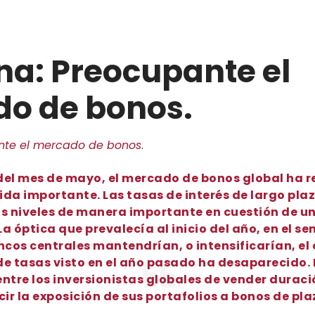
a: Preocupante el
o de bonos.
nte el mercado de bonos
.
 del mes de mayo, el mercado de bonos global ha 
da importante. Las tasas de interés de largo pla
s niveles de manera importante en cuestión de un
a óptica que prevalecía al inicio del año, en el se
ncos centrales mantendrían, o intensificarían, el 
e tasas visto en el año pasado ha desaparecido.
ntre los inversionistas globales de vender duraci
cir la exposición de sus portafolios a bonos de pla