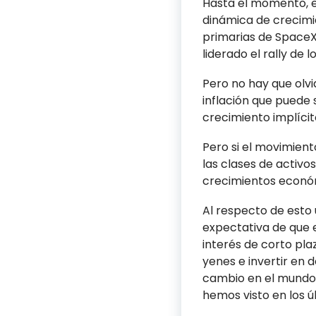
Hasta el momento, el
dinámica de crecimie
primarias de SpaceX 
liderado el rally de
Pero no hay que olvi
inflación que puede 
crecimiento implícito
Pero si el movimient
las clases de activ
crecimientos econó
Al respecto de esto 
expectativa de que 
interés de corto pla
yenes e invertir en 
cambio en el mundo 
hemos visto en los ú