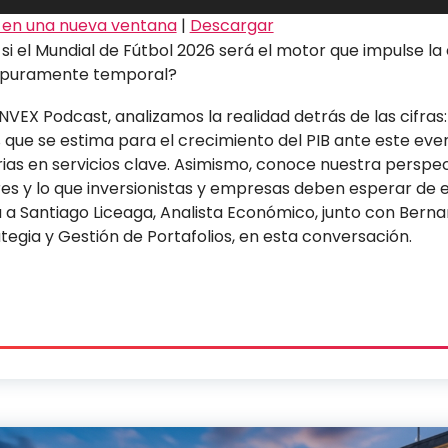
 en una nueva ventana
|
Descargar
si el Mundial de Fútbol 2026 será el motor que impulse 
á puramente temporal?
INVEX Podcast, analizamos la realidad detrás de las cifra
 que se estima para el crecimiento del PIB ante este eve
rias en servicios clave. Asimismo, conoce nuestra perspec
s y lo que inversionistas y empresas deben esperar de 
 a Santiago Liceaga, Analista Económico, junto con Bern
ategia y Gestión de Portafolios, en esta conversación.