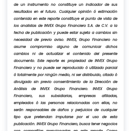
de un instrumento no constituye un indicador de sus
resultados en el futuro. Cualquier opinión ó estimación
contenida en este reporte constituye el punto de vista de
los analistas de INVEX Grupo Financiero S.A. de C.V. a la
fecha de publicación y puede estar sujeta a cambios sin
necesidad de previo aviso. INVEX, Grupo Financiero no
asume compromiso alguno de comunicar dichos
cambios ni de actualizar el contenido del presente
documento. Este reporte es propiedad de INVEX Grupo
Financiero y no puede ser reproducido ó utilizado parcial
ó totalmente por ningún medio, ni ser distribuido, citado ó
divulgado sin previo consentimiento de la Dirección de
Análisis de INVEX Grupo Financiero. INVEX Grupo
Financiero, sus subsidiarias, empresas afiliadas,
empleados ó las personas relacionadas con ellas, no
serán responsables de daños y perjuicios de cualquier
tipo que pretendan imputarse por el uso de esta
publicación. INVEX Grupo Financiero, busca tener negocios
con compañías mencionadas en este reporte. Como