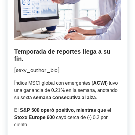
Temporada de reportes llega a su
fin.
[sexy_author_bio]
Índice MSCI global con emergentes (
ACWI
) tuvo
una ganancia de 0.21% en la semana, anotando
su sexta
semana consecutiva al alza.
El
S&P 500 operó positivo, mientras que
el
Stoxx Europe 600
cayó cerca de (-) 0.2 por
ciento.