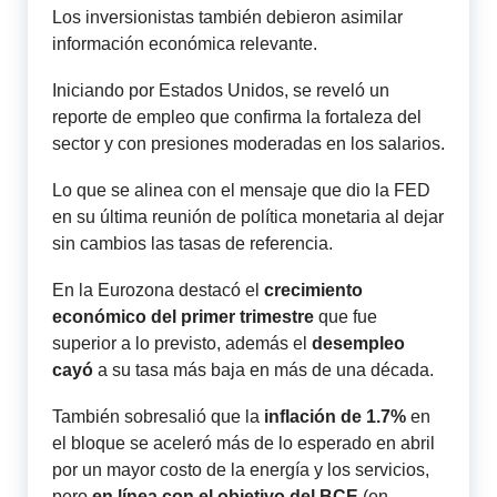
Los inversionistas también debieron asimilar
información económica relevante.
Iniciando por Estados Unidos, se reveló un
reporte de empleo que confirma la fortaleza del
sector y con presiones moderadas en los salarios.
Lo que se alinea con el mensaje que dio la FED
en su última reunión de política monetaria al dejar
sin cambios las tasas de referencia.
En la Eurozona destacó el
crecimiento
económico del primer trimestre
que fue
superior a lo previsto, además el
desempleo
cayó
a su tasa más baja en más de una década.
También sobresalió que la
inflación de 1.7%
en
el bloque se aceleró más de lo esperado en abril
por un mayor costo de la energía y los servicios,
pero
en línea con el objetivo del BCE
(en