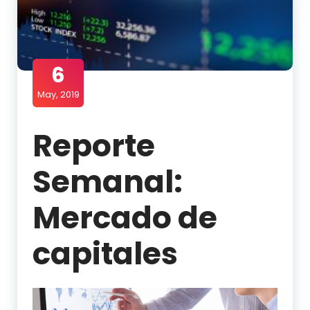
6
May, 2019
Reporte
Semanal:
Mercado de
capitales