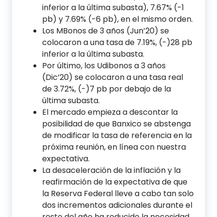
inferior a la última subasta), 7.67% (-1
pb) y 7.69% (-6 pb), en el mismo orden.
Los MBonos de 3 años (Jun’20) se
colocaron a una tasa de 7.19%, (-)28 pb
inferior a la última subasta.
Por último, los Udibonos a 3 años
(Dic’20) se colocaron a una tasa real
de 3.72%, (-)7 pb por debajo de la
última subasta.
El mercado empieza a descontar la
posibilidad de que Banxico se abstenga
de modificar la tasa de referencia en la
próxima reunión, en línea con nuestra
expectativa.
La desaceleración de la inflación y la
reafirmación de la expectativa de que
la Reserva Federal lleve a cabo tan solo
dos incrementos adicionales durante el
resto del año ha reducido la necesidad