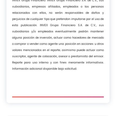
INVEX Grupo Financiero. INVEX Grupo Financiero S.A. de C.V., sus
subsidiarias, empresas afiliadas, empleados o las personas
relacionadas con ellas, no serán responsables de daños y
perjuicios de cualquier tipo que pretendan imputarse por el uso de
esta publicación. INVEX Grupo Financiero S.A. de C.V., sus
subsidiarias y/o empleados eventualmente podrán mantener
alguna posición de inversión, actuar como hacedores de mercado
o comprar o vender como agente una posición en acciones u otros
valores mencionados en el reporte; asimismo puede actuar como
suscriptor, agente de colocación, asesor o prestamista del emisor.
Reporte para uso interno y con fines meramente informativos.
Información adicional disponible bajo solicitud.