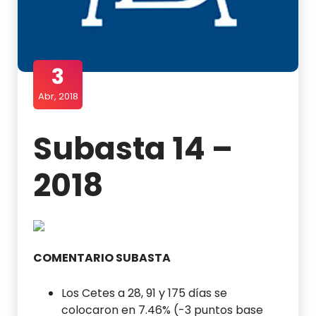
3
Abr, 2018
Subasta 14 –
2018
COMENTARIO SUBASTA
Los Cetes a 28, 91 y 175 días se
colocaron en 7.46% (-3 puntos base