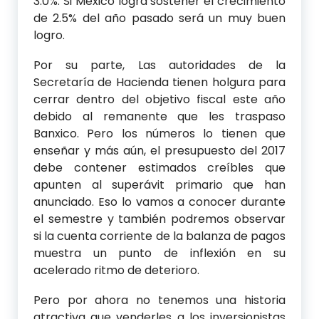
3.0%. Si México logra sostener el crecimiento
de 2.5% del año pasado será un muy buen
logro.
Por su parte, Las autoridades de la
Secretaría de Hacienda tienen holgura para
cerrar dentro del objetivo fiscal este año
debido al remanente que les traspaso
Banxico. Pero los números lo tienen que
enseñar y más aún, el presupuesto del 2017
debe contener estimados creíbles que
apunten al superávit primario que han
anunciado. Eso lo vamos a conocer durante
el semestre y también podremos observar
si la cuenta corriente de la balanza de pagos
muestra un punto de inflexión en su
acelerado ritmo de deterioro.
Pero por ahora no tenemos una historia
atractiva que venderles a los inversionistas