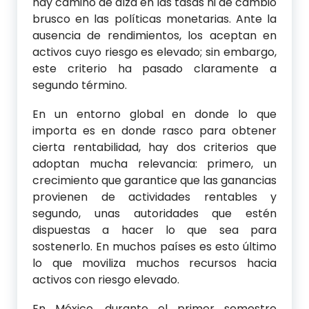
hay camino de alza en las tasas ni de cambio
brusco en las políticas monetarias. Ante la
ausencia de rendimientos, los aceptan en
activos cuyo riesgo es elevado; sin embargo,
este criterio ha pasado claramente a
segundo término.
En un entorno global en donde lo que
importa es en donde rasco para obtener
cierta rentabilidad, hay dos criterios que
adoptan mucha relevancia: primero, un
crecimiento que garantice que las ganancias
provienen de actividades rentables y
segundo, unas autoridades que estén
dispuestas a hacer lo que sea para
sostenerlo. En muchos países es esto último
lo que moviliza muchos recursos hacia
activos con riesgo elevado.
En México, durante el primer semestre