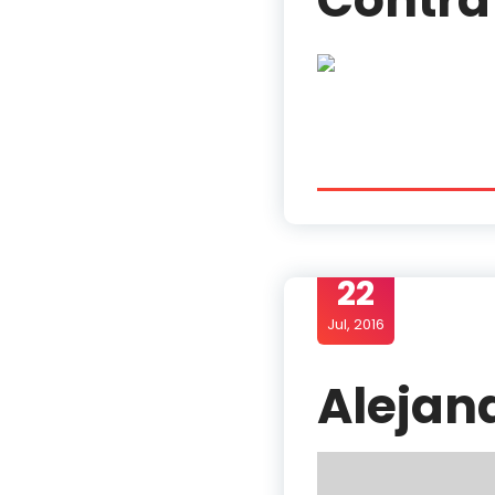
22
Jul, 2016
Alejan