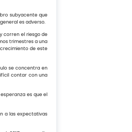
rubro subyacente que
 general es adverso.
y corren el riesgo de
imos trimestres a una
e crecimiento de este
tulo se concentra en
ifícil contar con una
 esperanza es que el
n a las expectativas