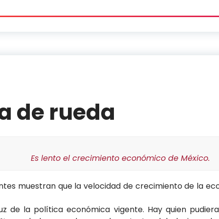
ta de rueda
Es lento el crecimiento económico de México.
ntes muestran que la velocidad de crecimiento de la e
luz de la política económica vigente. Hay quien pudier