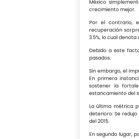
México simplement
crecimiento mejor.
Por el contrario, 
recuperación sorpr
3.5%, lo cual denota
Debido a este facto
pasados.
Sin embargo, el imp
En primera instanc
sostener la fortal
estancamiento del se
La última métrica 
deterioro: Se redujo
del 2015.
En segundo lugar, po