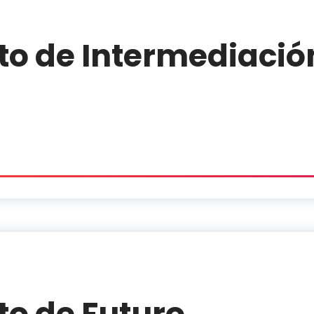
to de Intermediació
to de Futuro