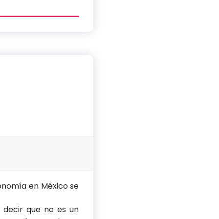
conomía en México se
a decir que no es un