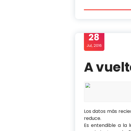
28
Jul, 2016
A vuel
Los datos más recie
reduce.
Es entendible a la 