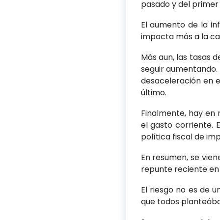
pasado y del primer
El aumento de la in
impacta más a la can
Más aun, las tasas d
seguir aumentando. E
desaceleración en el
último.
Finalmente, hay en 
el gasto corriente. 
política fiscal de im
En resumen, se vien
repunte reciente en
El riesgo no es de 
que todos planteábam