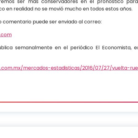
emos ser más conservadores en el pronóstico para 
co en realidad no se movió mucho en todos estos años.
o comentario puede ser enviado al correo:
x.com
blica semanalmente en el periódico El Economista, e
a.com.mx/mercados-estadisticas/2016/07/27/vuelta-ru