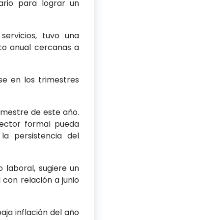
rio para lograr un
servicios, tuvo una
to anual cercanas a
se en los trimestres
emestre de este año.
sector formal pueda
la persistencia del
laboral, sugiere un
 con relación a junio
aja inflación del año