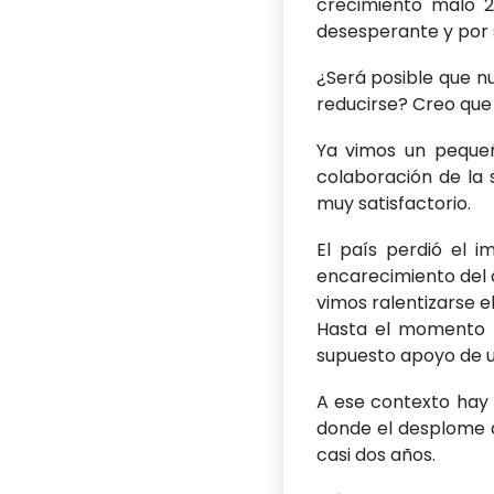
crecimiento malo 2
desesperante y por 
¿Será posible que n
reducirse? Creo que 
Ya vimos un pequeñ
colaboración de la 
muy satisfactorio.
El país perdió el i
encarecimiento del d
vimos ralentizarse e
Hasta el momento ha
supuesto apoyo de 
A ese contexto hay 
donde el desplome d
casi dos años.