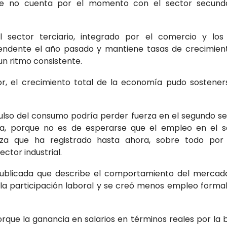
e no cuenta por el momento con el sector secunda
el sector terciario, integrado por el comercio y los 
endente el año pasado y mantiene tasas de crecimien
 un ritmo consistente.
r, el crecimiento total de la economía pudo sostener
ulso del consumo podría perder fuerza en el segundo s
ia, porque no es de esperarse que el empleo en el 
eza que ha registrado hasta ahora, sobre todo por 
ctor industrial.
publicada que describe el comportamiento del mercado 
 la participación laboral y se creó menos empleo formal
rque la ganancia en salarios en términos reales por la b