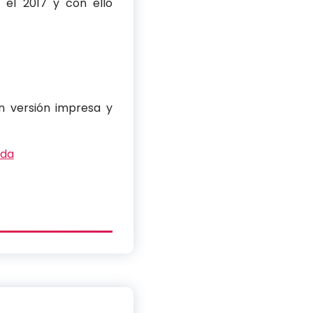
el 2017 y con ello
n versión impresa y
eda