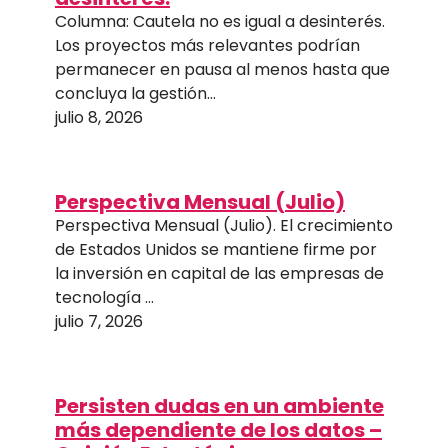
Columna: Cautela no es igual a desinterés.
Los proyectos más relevantes podrían
permanecer en pausa al menos hasta que
concluya la gestión…
julio 8, 2026
Perspectiva Mensual (Julio)
Perspectiva Mensual (Julio). El crecimiento
de Estados Unidos se mantiene firme por
la inversión en capital de las empresas de
tecnología …
julio 7, 2026
Persisten dudas en un ambiente
más dependiente de los datos –