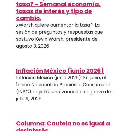
tasa? – Semanal economía,
tasas de interés y tipo de
cambio.
¿Warsh quiere aumentar la tasa?. La
sesión de preguntas y respuestas que
sostuvo Kevin Warsh, presidente de…
agosto 3, 2026
Inflación México (junio 2026)
Inflación México (junio 2026): En junio, el
Índice Nacional de Precios al Consumidor
(INPC) registró una variación negativa de…
julio 9, 2026
Columna: Cautela no es igual a
desinterés.