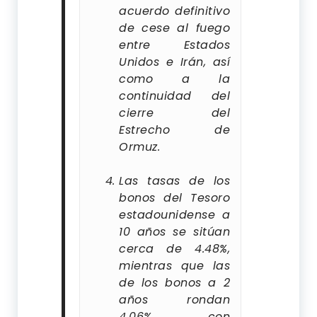
acuerdo definitivo
de cese al fuego
entre Estados
Unidos e Irán, así
como a la
continuidad del
cierre del
Estrecho de
Ormuz.
Las tasas de los
bonos del Tesoro
estadounidense a
10 años se sitúan
cerca de 4.48%,
mientras que las
de los bonos a 2
años rondan
4.06%, con