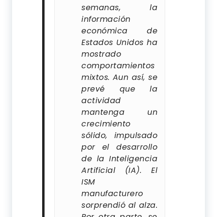
semanas, la
información
económica de
Estados Unidos ha
mostrado
comportamientos
mixtos. Aun así, se
prevé que la
actividad
mantenga un
crecimiento
sólido, impulsado
por el desarrollo
de la Inteligencia
Artificial (IA). El
ISM
manufacturero
sorprendió al alza.
Por otra parte, se