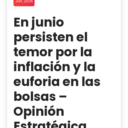
Jun, 2026
En junio
persisten el
temor por la
inflación y la
euforia en las
bolsas –
Opinión
Estratégica