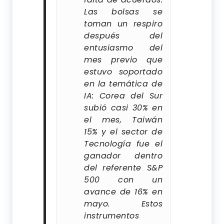
Las bolsas se
toman un respiro
después del
entusiasmo del
mes previo que
estuvo soportado
en la temática de
IA: Corea del Sur
subió casi 30% en
el mes, Taiwán
15% y el sector de
Tecnología fue el
ganador dentro
del referente S&P
500 con un
avance de 16% en
mayo. Estos
instrumentos