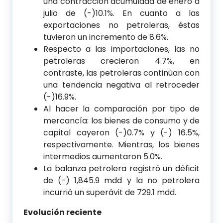
una contracción acumulada de enero a
julio de (-)10.1%. En cuanto a las
exportaciones no petroleras, éstas
tuvieron un incremento de 8.6%.
Respecto a las importaciones, las no
petroleras crecieron 4.7%, en
contraste, las petroleras continúan con
una tendencia negativa al retroceder
(-)16.9%.
Al hacer la comparación por tipo de
mercancía: los bienes de consumo y de
capital cayeron (-)0.7% y (-) 16.5%,
respectivamente. Mientras, los bienes
intermedios aumentaron 5.0%.
La balanza petrolera registró un déficit
de (-) 1,845.9 mdd y la no petrolera
incurrió un superávit de 729.1 mdd.
Evolución reciente