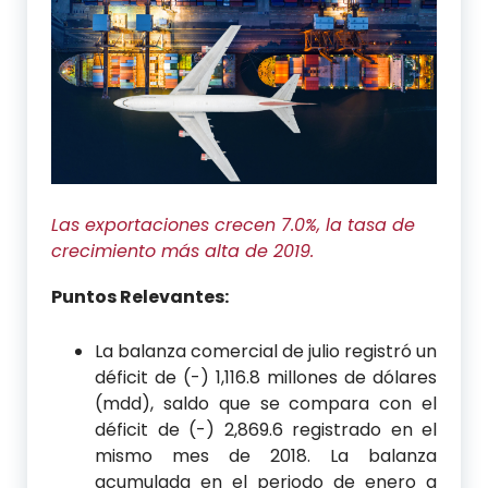
Las exportaciones crecen 7.0%, la tasa de
crecimiento más alta de 2019.
Puntos Relevantes:
La balanza comercial de julio registró un
déficit de (-) 1,116.8 millones de dólares
(mdd), saldo que se compara con el
déficit de (-) 2,869.6 registrado en el
mismo mes de 2018. La balanza
acumulada en el periodo de enero a