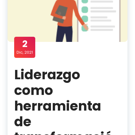
2
Dic, 2021
Liderazgo
como
herramienta
de