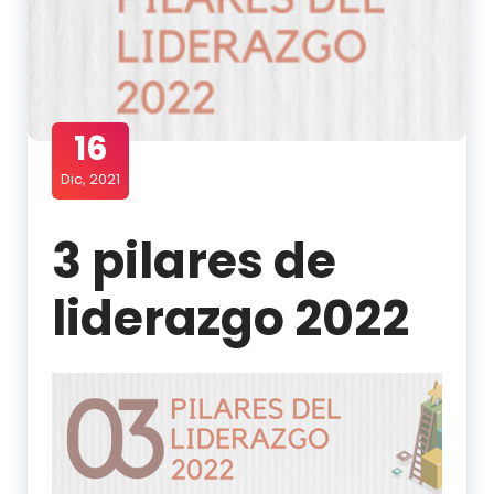
16
Dic, 2021
3 pilares de
liderazgo 2022