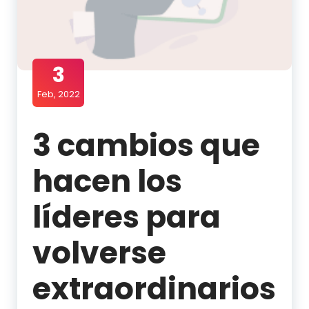
3
Feb, 2022
3 cambios que
hacen los
líderes para
volverse
extraordinarios