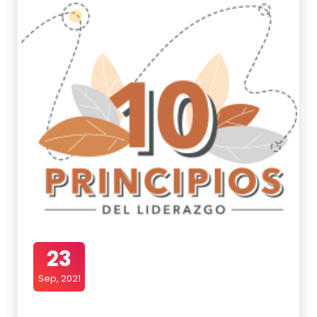
23
Sep, 2021