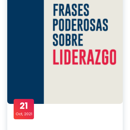
21
Oct, 2021