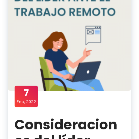
7
Ene, 2022
Consideracion