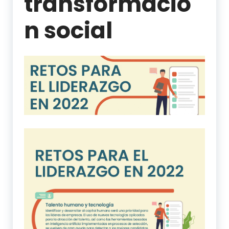
transformació
n social