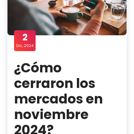
2
Dic, 2024
¿Cómo
cerraron los
mercados en
noviembre
2024?