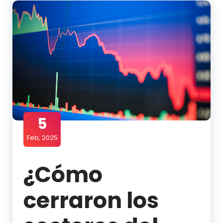
5
Feb, 2025
¿Cómo
cerraron los