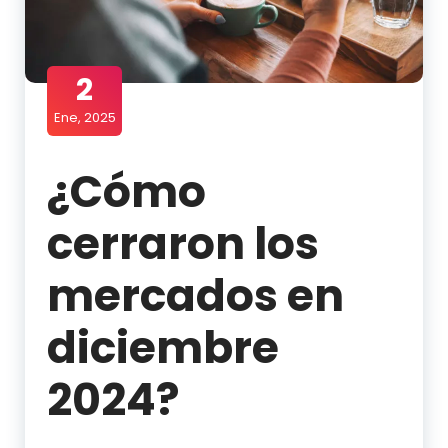
2
Ene, 2025
¿Cómo
cerraron los
mercados en
diciembre
2024?