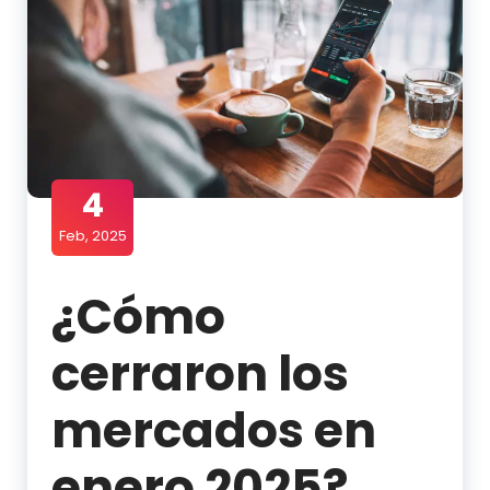
4
Feb, 2025
¿Cómo
cerraron los
mercados en
enero 2025?