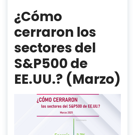
¿Cómo
cerraron los
sectores del
S&P500 de
EE.UU.? (Marzo)