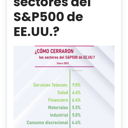
sectores del
S&P500 de
EE.UU.?