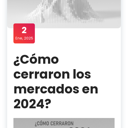
2
Ene, 2025
¿Cómo
cerraron los
mercados en
2024?