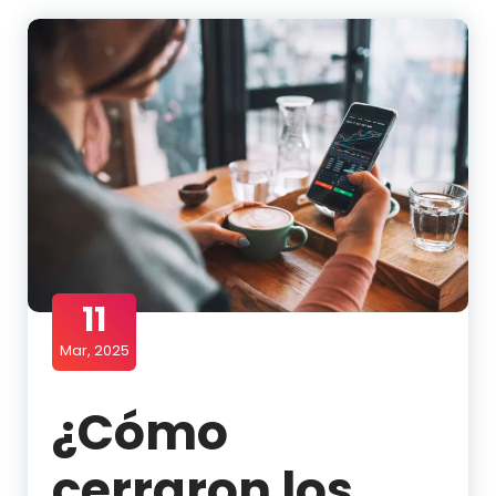
11
Mar, 2025
¿Cómo
cerraron los