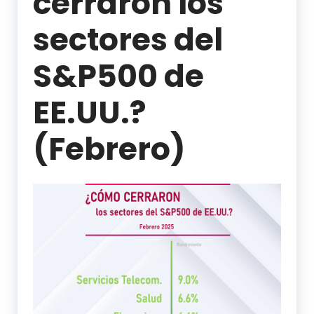
cerraron los
sectores del
S&P500 de
EE.UU.?
(Febrero)