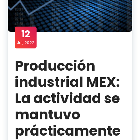
12
Jul, 2022
Producción
industrial MEX:
La actividad se
mantuvo
prácticamente