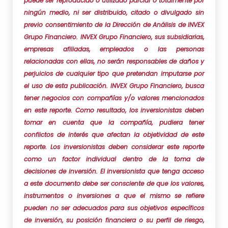
puede ser reproducido o utilizado parcial o totalmente por
ningún medio, ni ser distribuido, citado o divulgado sin
previo consentimiento de la Dirección de Análisis de INVEX
Grupo Financiero. INVEX Grupo Financiero, sus subsidiarias,
empresas afiliadas, empleados o las personas
relacionadas con ellas, no serán responsables de daños y
perjuicios de cualquier tipo que pretendan imputarse por
el uso de esta publicación. INVEX Grupo Financiero, busca
tener negocios con compañías y/o valores mencionados
en este reporte. Como resultado, los inversionistas deben
tomar en cuenta que la compañía, pudiera tener
conflictos de interés que afectan la objetividad de este
reporte. Los inversionistas deben considerar este reporte
como un factor individual dentro de la toma de
decisiones de inversión. El inversionista que tenga acceso
a este documento debe ser consciente de que los valores,
instrumentos o inversiones a que el mismo se refiere
pueden no ser adecuados para sus objetivos específicos
de inversión, su posición financiera o su perfil de riesgo,