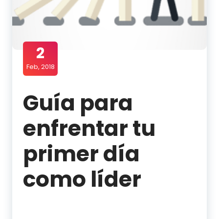
2
Feb, 2018
Guía para
enfrentar tu
primer día
como líder