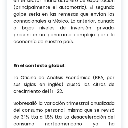
en el sector manufacturero de exportación
(principalmente el automotriz). El segundo
golpe sería en las remesas que envían los
connacionales a México. Lo anterior, aunado
a bajos niveles de inversión privada,
presentan un panorama complejo para la
economía de nuestro país.
En el contexto global:
La Oficina de Análisis Económico (BEA, por
sus siglas en inglés) ajustó las cifras de
crecimiento del 1T-22.
Sobresalió la variación trimestral anualizada
del consumo personal, misma que se revisó
de 3.1% tta a 1.8% tta. La desaceleración del
consumo norteamericano ya ha