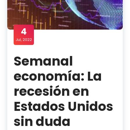
4
Jul, 2022
Semanal
economía: La
recesión en
Estados Unidos
sin duda