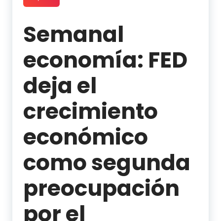
Semanal
economía: FED
deja el
crecimiento
económico
como segunda
preocupación
por el