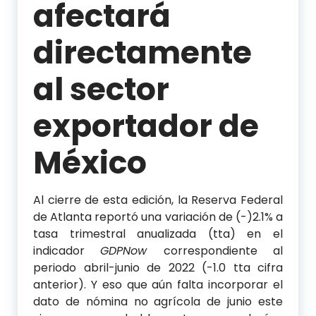
afectará
directamente
al sector
exportador de
México
Al cierre de esta edición, la Reserva Federal
de Atlanta reportó una variación de (-)2.1% a
tasa trimestral anualizada (tta) en el
indicador
GDPNow
correspondiente al
periodo abril-junio de 2022 (-1.0 tta cifra
anterior). Y eso que aún falta incorporar el
dato de nómina no agrícola de junio este