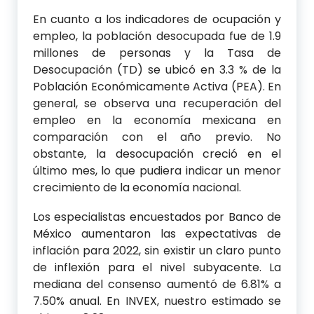
En cuanto a los indicadores de ocupación y
empleo, la población desocupada fue de 1.9
millones de personas y la Tasa de
Desocupación (TD) se ubicó en 3.3 % de la
Población Económicamente Activa (PEA). En
general, se observa una recuperación del
empleo en la economía mexicana en
comparación con el año previo. No
obstante, la desocupación creció en el
último mes, lo que pudiera indicar un menor
crecimiento de la economía nacional.
Los especialistas encuestados por Banco de
México aumentaron las expectativas de
inflación para 2022, sin existir un claro punto
de inflexión para el nivel subyacente. La
mediana del consenso aumentó de 6.81% a
7.50% anual. En INVEX, nuestro estimado se