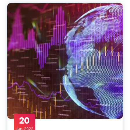
20
Jun, 2022