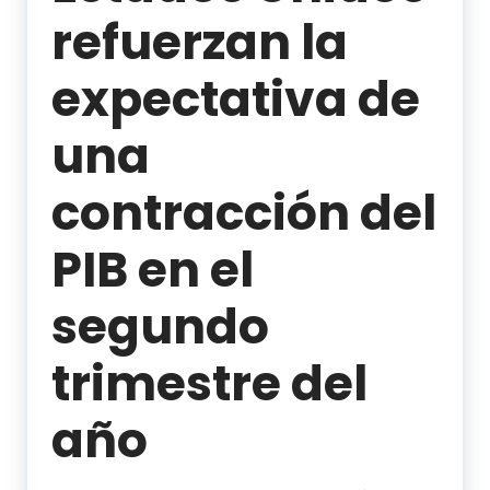
refuerzan la
expectativa de
una
contracción del
PIB en el
segundo
trimestre del
año