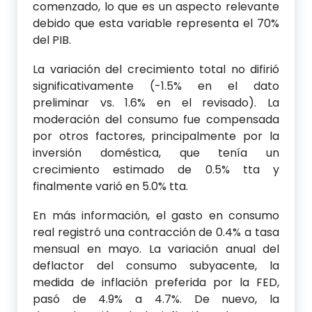
comenzado, lo que es un aspecto relevante
debido que esta variable representa el 70%
del PIB.
La variación del crecimiento total no difirió
significativamente (-1.5% en el dato
preliminar vs. 1.6% en el revisado). La
moderación del consumo fue compensada
por otros factores, principalmente por la
inversión doméstica, que tenía un
crecimiento estimado de 0.5% tta y
finalmente varió en 5.0% tta.
En más información, el gasto en consumo
real registró una contracción de 0.4% a tasa
mensual en mayo. La variación anual del
deflactor del consumo subyacente, la
medida de inflación preferida por la FED,
pasó de 4.9% a 4.7%. De nuevo, la