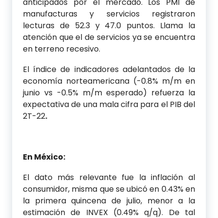
anticipados por el mercado. Los PMI de
manufacturas y servicios registraron
lecturas de 52.3 y 47.0 puntos. Llama la
atención que el de servicios ya se encuentra
en terreno recesivo.
El índice de indicadores adelantados de la
economía norteamericana (-0.8% m/m en
junio vs -0.5% m/m esperado) refuerza la
expectativa de una mala cifra para el PIB del
2T-22
.
En México:
El dato más relevante fue la inflación al
consumidor, misma que se ubicó en 0.43% en
la primera quincena de julio, menor a la
estimación de INVEX (0.49% q/q). De tal