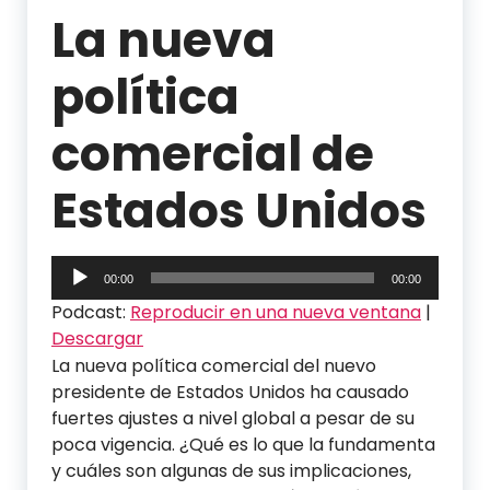
La nueva
política
comercial de
Estados Unidos
Reproductor
00:00
00:00
de
Podcast:
Reproducir en una nueva ventana
|
audio
Descargar
La nueva política comercial del nuevo
presidente de Estados Unidos ha causado
fuertes ajustes a nivel global a pesar de su
poca vigencia. ¿Qué es lo que la fundamenta
y cuáles son algunas de sus implicaciones,