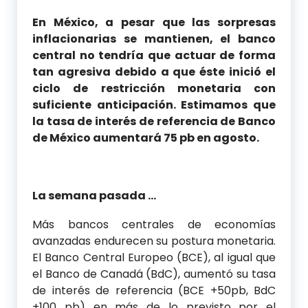
En México, a pesar que las sorpresas
inflacionarias se mantienen, el banco
central no tendría que actuar de forma
tan agresiva debido a que éste inició el
ciclo de restricción monetaria con
suficiente anticipación. Estimamos que
la tasa de interés de referencia de Banco
de México aumentará 75 pb en agosto.
La semana pasada …
Más bancos centrales de economías
avanzadas endurecen su postura monetaria.
El Banco Central Europeo (BCE), al igual que
el Banco de Canadá (BdC), aumentó su tasa
de interés de referencia (BCE +50pb, BdC
+100 pb) en más de lo previsto por el