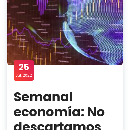
25
Jul, 2022
Semanal
economía: No
descartamos