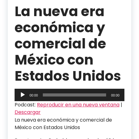
La nueva era
económica y
comercial de
México con
Estados Unidos
Reproductor
00:00
00:00
de
Podcast:
Reproducir en una nueva ventana
|
audio
Descargar
La nueva era económica y comercial de
México con Estados Unidos