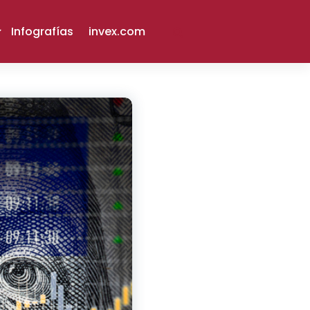
Infografías
invex.com