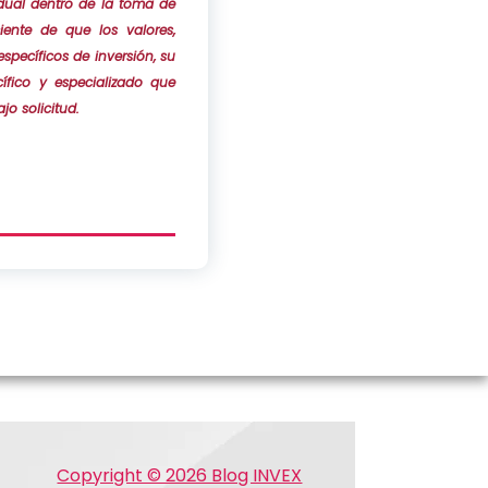
idual dentro de la toma de
iente de que los valores,
pecíficos de inversión, su
ífico y especializado que
o solicitud.
Copyright © 2026 Blog INVEX