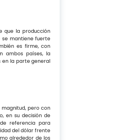
e que la producción
do se mantiene fuerte
mbién es firme, con
n ambos países, la
 en la parte general
 magnitud, pero con
, en su decisión de
 de referencia para
idad del dólar frente
nimo alrededor de los