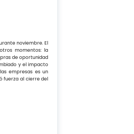
urante noviembre. El
otros momentos: la
ompras de oportunidad
ambiado y el impacto
 las empresas es un
 fuerza al cierre del