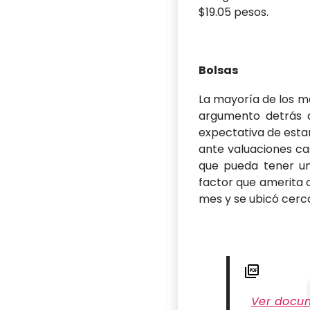
$19.05 pesos.
Bolsas
La mayoría de los m
argumento detrás 
expectativa de estar
ante valuaciones ca
que pueda tener un
factor que amerita c
mes y se ubicó cerca
Ver docu