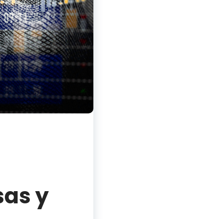
sas y