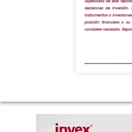
objetividad de este repor
decisiones de inversión.
instrumentos o inversione
posición financiera o su
considere necesario. Repor