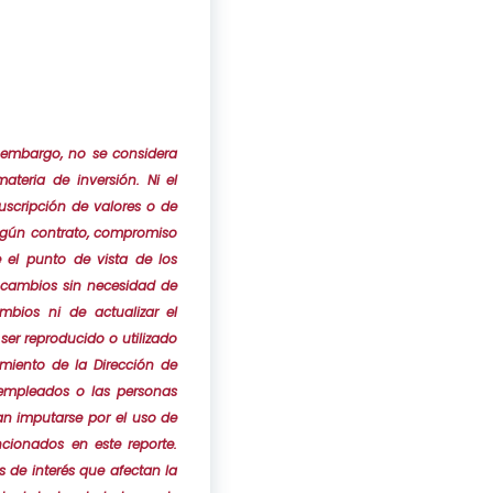
 embargo, no se considera
teria de inversión. Ni el
uscripción de valores o de
ingún contrato, compromiso
 el punto de vista de los
a cambios sin necesidad de
bios ni de actualizar el
er reproducido o utilizado
imiento de la Dirección de
, empleados o las personas
an imputarse por el uso de
cionados en este reporte.
 de interés que afectan la