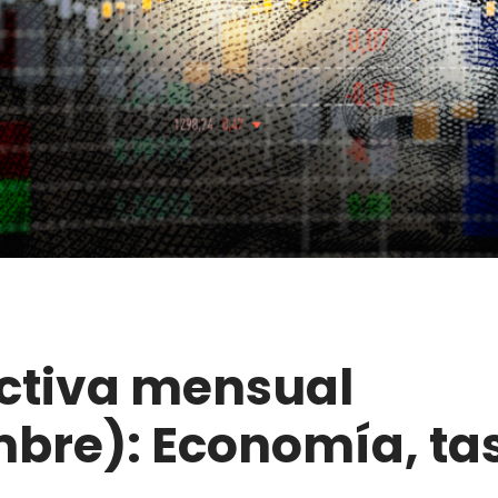
ctiva mensual
mbre): Economía, ta