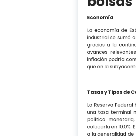
bolsas
Economía
La economía de Est
industrial se sumó a
gracias a la conti
avances relevante
inflación podría co
que en la subyacent
Tasas y Tipos de 
La Reserva Federal
una tasa terminal 
política monetaria
colocarla en 10.0%. 
a la generalidad de 