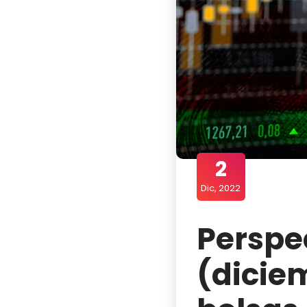
2
Dic, 2022
Perspe
(dicie