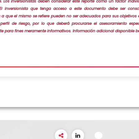
te. Los inversionistas deben considerar este reporte como un factor indiv
 El inversionista que tenga acceso a este documento debe ser consc
s a que el mismo se refiere pueden no ser adecuados para sus objetivos es
 perfil de riesgo, por lo que deberá procurarse el asesoramiento espec
te para fines meramente informativos. Información adicional disponible baj