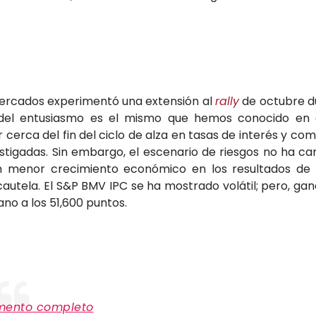
ercados experimentó una extensión al
rally
de octubre d
del entusiasmo es el mismo que hemos conocido en 
 cerca del fin del ciclo de alza en tasas de interés y c
stigadas. Sin embargo, el escenario de riesgos no ha c
 menor crecimiento económico en los resultados de
autela. El S&P BMV IPC se ha mostrado volátil; pero, ganó
no a los 51,600 puntos.
mento completo