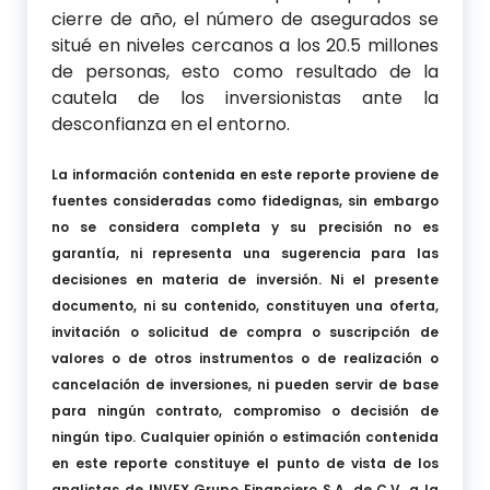
cierre de año, el número de asegurados se
situé en niveles cercanos a los 20.5 millones
de personas, esto como resultado de la
cautela de los inversionistas ante la
desconfianza en el entorno.
La información contenida en este reporte proviene de
fuentes consideradas como fidedignas, sin embargo
no se considera completa y su precisión no es
garantía, ni representa una sugerencia para las
decisiones en materia de inversión. Ni el presente
documento, ni su contenido, constituyen una oferta,
invitación o solicitud de compra o suscripción de
valores o de otros instrumentos o de realización o
cancelación de inversiones, ni pueden servir de base
para ningún contrato, compromiso o decisión de
ningún tipo. Cualquier opinión o estimación contenida
en este reporte constituye el punto de vista de los
analistas de INVEX Grupo Financiero S.A. de C.V. a la