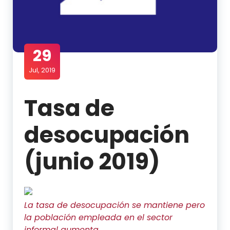
29
Jul, 2019
Tasa de
desocupación
(junio 2019)
La tasa de desocupación se mantiene pero
la población empleada en el sector
informal aumenta.