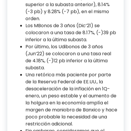
superior a la subasta anterior), 8.14%
(-3 pb) y 8.28% (-7 pb), en el mismo
orden.
Los MBonos de 3 años (Dic’21) se
colocaron a una tasa de 8.17%, (-)39 pb
inferior a la última subasta.
Por último, los Udibonos de 3 años
(Jun’22) se colocaron a una tasa real
de 4.18%, (-)12 pb inferior a la última
subasta.
Una retórica más paciente por parte
de la Reserva Federal de EE.UU., la
desaceleración de la inflación en 1Q-
enero, un peso estable y el aumento de
la holgura en la economía amplía el
margen de maniobra de Banxico y hace
poco probable la necesidad de una
restricción adicional.
Sin embargo, consideramos que el