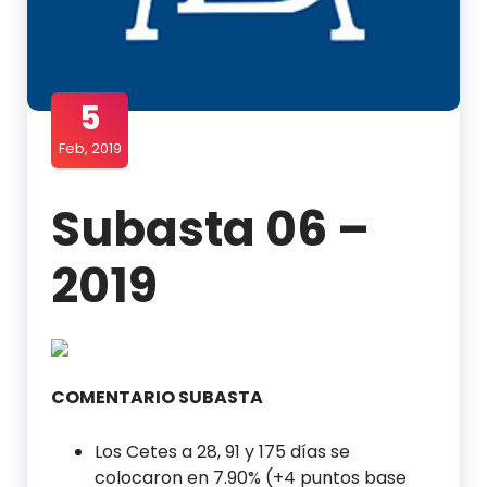
5
Feb, 2019
Subasta 06 –
2019
COMENTARIO SUBASTA
Los Cetes a 28, 91 y 175 días se
colocaron en 7.90% (+4 puntos base