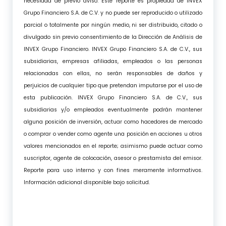
necesidad de previo aviso. Este reporte es propiedad de INVEX
Grupo Financiero S.A. de C.V. y no puede ser reproducido o utilizado
parcial o totalmente por ningún medio, ni ser distribuido, citado o
divulgado sin previo consentimiento de la Dirección de Análisis de
INVEX Grupo Financiero. INVEX Grupo Financiero S.A. de C.V., sus
subsidiarias, empresas afiliadas, empleados o las personas
relacionadas con ellas, no serán responsables de daños y
perjuicios de cualquier tipo que pretendan imputarse por el uso de
esta publicación. INVEX Grupo Financiero S.A. de C.V., sus
subsidiarias y/o empleados eventualmente podrán mantener
alguna posición de inversión, actuar como hacedores de mercado
o comprar o vender como agente una posición en acciones u otros
valores mencionados en el reporte; asimismo puede actuar como
suscriptor, agente de colocación, asesor o prestamista del emisor.
Reporte para uso interno y con fines meramente informativos.
Información adicional disponible bajo solicitud.