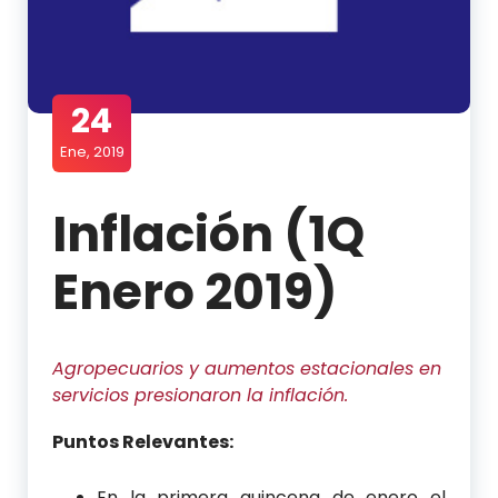
24
Ene, 2019
Inflación (1Q
Enero 2019)
Agropecuarios y aumentos estacionales en
servicios presionaron la inflación.
Puntos Relevantes:
En la primera quincena de enero el