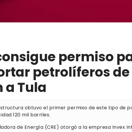
consigue permiso p
rtar petrolíferos de
 a Tula
estructura obtuvo el primer permiso de este tipo de p
dad 120 mil barriles.
ladora de Energía (CRE) otorgó a la empresa Invex In