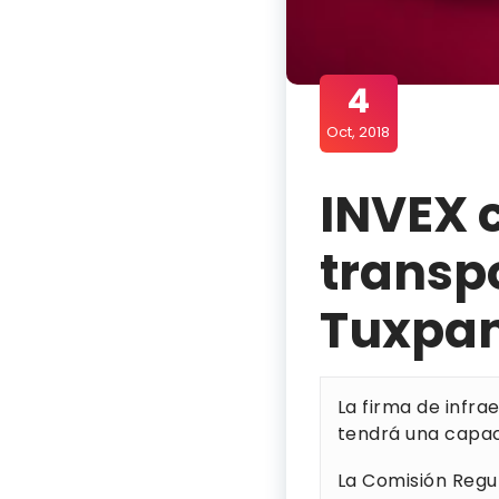
4
Oct, 2018
INVEX 
transpo
Tuxpan
La firma de infra
tendrá una capaci
La Comisión Regu