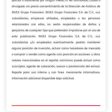
parcial o totalmente por ningún medio, ni ser distribuido, citado o
divulgado sin previo consentimiento de la Dirección de Análisis de
INVEX Grupo Financiero. INVEX Grupo Financiero S.A. de C.V., sus
subsidiarias, empresas afiliadas, empleados o las personas
relacionadas con ellas, no serán responsables de daños y
perjuicios de cualquier tipo que pretendan imputarse por el uso de
esta publicación. INVEX Grupo Financiero S.A. de C.V., sus
subsidiarias y/o empleados eventualmente podrán mantener
alguna posición de inversión, actuar como hacedores de mercado
o comprar o vender como agente una posición en acciones u otros
valores mencionados en el reporte; asimismo puede actuar como
suscriptor, agente de colocación, asesor o prestamista del emisor.
Reporte para uso interno y con fines meramente informativos.
Información adicional disponible bajo solicitud.