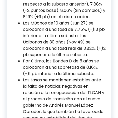
respecto a la subasta anterior), 7.88%
(-2 puntos base), 8.06% (Sin cambios) y
8.19% (+9 pb) en el mismo orden.
Los MBonos de 10 años (Jun’27) se
colocaron a una tasa de 7.75%, (-)13 pb
inferior a la última subasta. Los
Udibonos de 30 años (Nov’49) se
colocaron a una tasa real de 3.82%, (+)2
pb superior a la última subasta.
Por último, los Bondes D de 5 años se
colocaron a una sobretasa de 0.16%,
(-)1 pb inferior a la última subasta.
Las tasas se mantienen estables ante
la falta de noticias negativas en
relación a la renegociación del TLCAN y
el proceso de transición con el nuevo
gobierno de Andrés Manuel López
Obrador, lo que también ha favorecido
una mayor estabilidad del tipo de