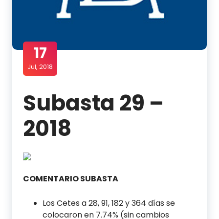
17
Jul, 2018
Subasta 29 –
2018
COMENTARIO SUBASTA
Los Cetes a 28, 91, 182 y 364 días se
colocaron en 7.74% (sin cambios