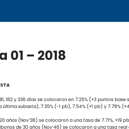
 01 – 2018
ASTA
 91, 182 y 336 días se colocaron en 7.25% (+3 puntos base s
 última subasta), 7.35% (-1 pb), 7.54% (+1 pb) y 7.78% (+
0 años (Nov’38) se colocaron a una tasa de 7.71%, +19 pb 
ibonos de 30 años (Nov’46) se colocaron a una tasa real 