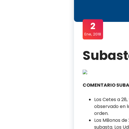
2
Ene, 2018
Subasta
COMENTARIO SUB
Los Cetes a 28,
observado en la
orden.
Los MBonos de 2
subasta. Los Ud