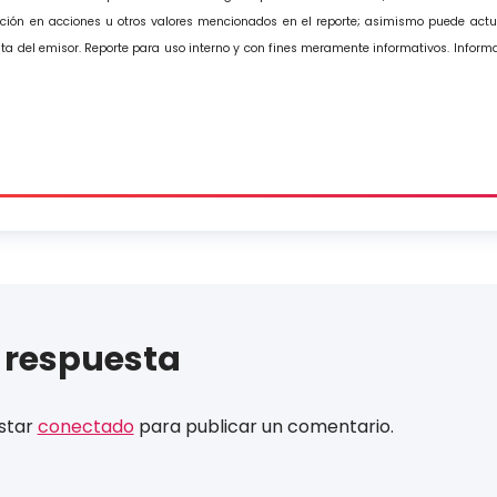
ión en acciones u otros valores mencionados en el reporte; asimismo puede actu
sta del emisor. Reporte para uso interno y con fines meramente informativos. Informa
 respuesta
estar
conectado
para publicar un comentario.