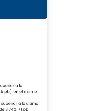
uperior a lo
45 pb), en el mismo
superior a la última
de 3.74%, +1 pb