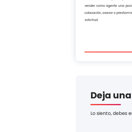
vender como agente una posic
colocación, asesor o prestami
solicitud.
Deja una
Lo siento, debes 