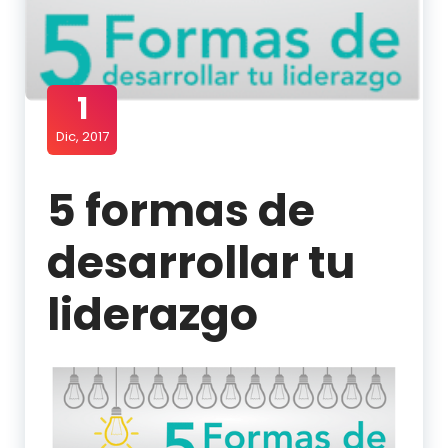
1
Dic, 2017
5 formas de
desarrollar tu
liderazgo