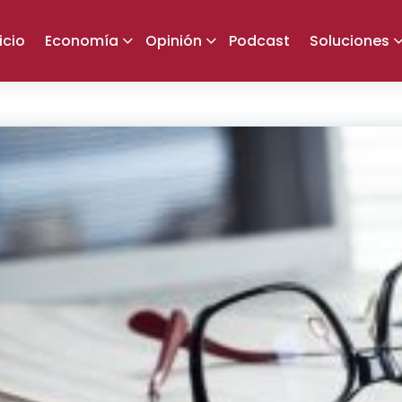
icio
Economía
Opinión
Podcast
Soluciones