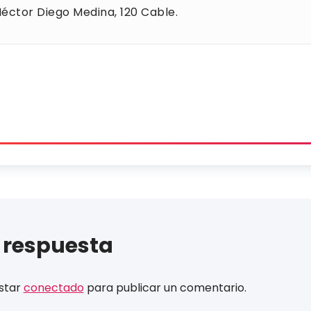
 Héctor Diego Medina, 120 Cable.
 respuesta
estar
conectado
para publicar un comentario.