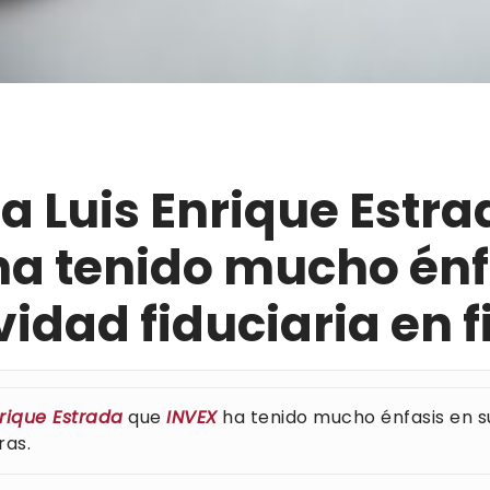
a Luis Enrique Estra
ha tenido mucho énf
vidad fiduciaria en f
nrique Estrada
que
INVEX
ha tenido mucho énfasis en s
ras.