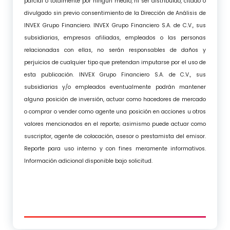
parcial o totalmente por ningún medio, ni ser distribuido, citado o
divulgado sin previo consentimiento de la Dirección de Análisis de
INVEX Grupo Financiero. INVEX Grupo Financiero S.A. de C.V., sus
subsidiarias, empresas afiliadas, empleados o las personas
relacionadas con ellas, no serán responsables de daños y
perjuicios de cualquier tipo que pretendan imputarse por el uso de
esta publicación. INVEX Grupo Financiero S.A. de C.V., sus
subsidiarias y/o empleados eventualmente podrán mantener
alguna posición de inversión, actuar como hacedores de mercado
o comprar o vender como agente una posición en acciones u otros
valores mencionados en el reporte; asimismo puede actuar como
suscriptor, agente de colocación, asesor o prestamista del emisor.
Reporte para uso interno y con fines meramente informativos.
Información adicional disponible bajo solicitud.