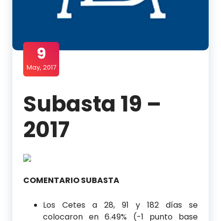
9
May, 2017
Subasta 19 –
2017
COMENTARIO SUBASTA
Los Cetes a 28, 91 y 182 días se
colocaron en 6.49% (-1 punto base