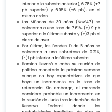
inferior a la subasta anterior), 6.78% (+7
pb superior) y 6.95% (+6 pb), en el
mismo orden.
Los MBonos de 30 años (Nov’47) se
colocaron a una tasa de 7.61%, (+) 9 pb
superior a la última subasta y (+)3 pb al
cierre de ayer.
Por último, los Bondes D de 5 años se
colocaron a una sobretasa de 0.21%,
(-)1 pb inferior a la última subasta.
Banxico llevará a cabo su reunión de
política monetaria la próxima semana
aunque no hay expectativas de que
haya un incremento en la tasa de
referencia. Sin embargo, el mercado
considera probable un incremento en
la reunión de Junio tras la decisión de la
Reserva Federal donde las
probabilidades implícitas de alza se