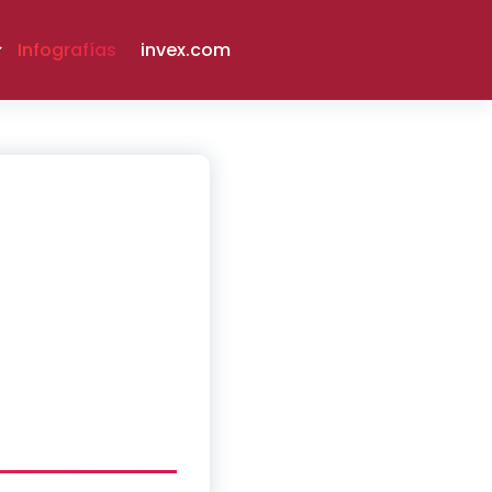
Infografías
invex.com