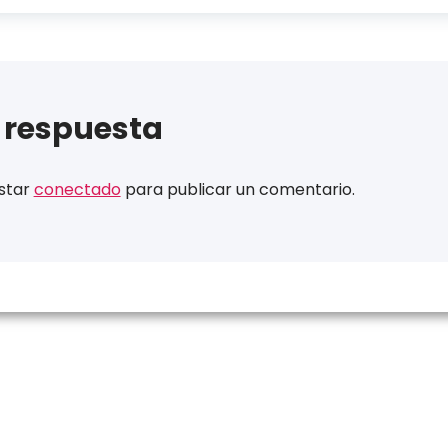
 respuesta
estar
conectado
para publicar un comentario.