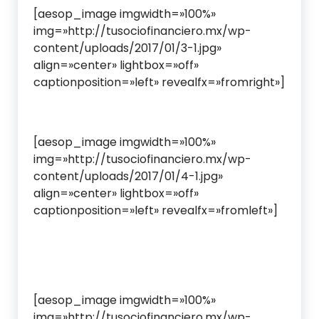
[aesop_image imgwidth=»100%»
img=»http://tusociofinanciero.mx/wp-
content/uploads/2017/01/3-1.jpg»
align=»center» lightbox=»off»
captionposition=»left» revealfx=»fromright»]
[aesop_image imgwidth=»100%»
img=»http://tusociofinanciero.mx/wp-
content/uploads/2017/01/4-1.jpg»
align=»center» lightbox=»off»
captionposition=»left» revealfx=»fromleft»]
[aesop_image imgwidth=»100%»
img=»http://tusociofinanciero.mx/wp-