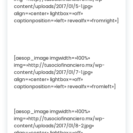
content/uploads/2017/01/5-1.jpg»
align=»center» lightbox=»off»
captionposition=»left» revealfx=»fromright»]
[aesop_image imgwidth=»100%»
img=»http://tusociofinanciero.mx/wp-
content/uploads/2017/01/7-1.jpg»
align=»center» lightbox=»off»
captionposition=»left» revealfx=»fromleft»]
[aesop_image imgwidth=»100%»
img=»http://tusociofinanciero.mx/wp-
content/uploads/2017/01/8-2.jpg»
align=»center» lightbox=»off»