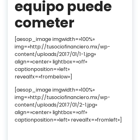
equipo puede
cometer
[aesop_image imgwidth=»100%»
img=»http://tusociofinanciero.mx/wp-
content/uploads/2017/01/1-1.jpg»
align=»center» lightbox=»off»
captionposition=»left»
revealfx=»frombelow»]
[aesop_image imgwidth=»100%»
img=»http://tusociofinanciero.mx/wp-
content/uploads/2017/01/2-1.jpg»
align=»center» lightbox=»off»
captionposition=»left» revealfx=»fromleft»]