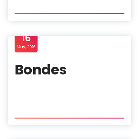
16
May, 2016
Bondes