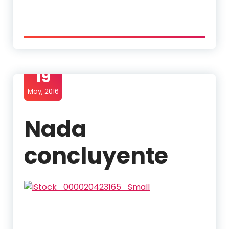
19
May, 2016
Nada
concluyente