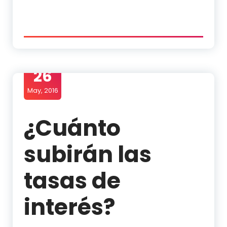
26
May, 2016
¿Cuánto
subirán las
tasas de
interés?