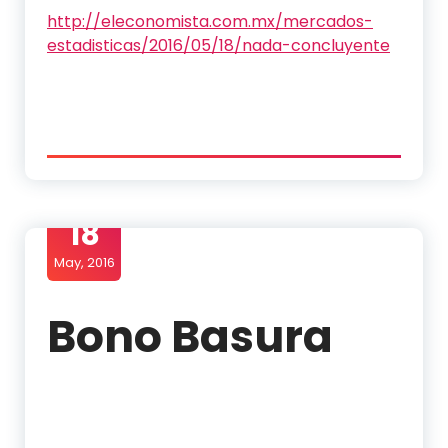
http://eleconomista.com.mx/mercados-
estadisticas/2016/05/18/nada-concluyente
18
May, 2016
Bono Basura