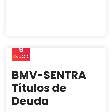
9
May, 2016
BMV-SENTRA
Títulos de
Deuda