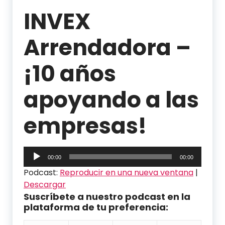
INVEX
Arrendadora –
¡10 años
apoyando a las
empresas!
Reproductor
00:00
00:00
de
Podcast:
Reproducir en una nueva ventana
|
audio
Descargar
Suscríbete a nuestro podcast en la
plataforma de tu preferencia: