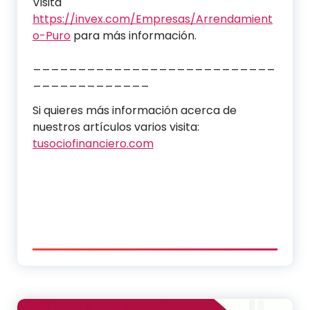
Visita
https://invex.com/Empresas/Arrendamient
o-Puro
para más información.
___________________________
_____________
Si quieres más información acerca de
nuestros artículos varios visita:
tusociofinanciero.com