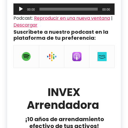
Reproductor
00:00
00:00
de
Podcast:
Reproducir en una nueva ventana
|
audio
Descargar
Suscríbete a nuestro podcast en la
plataforma de tu preferencia:
INVEX
Arrendadora
¡10 años de arrendamiento
efectivo de tus activos!