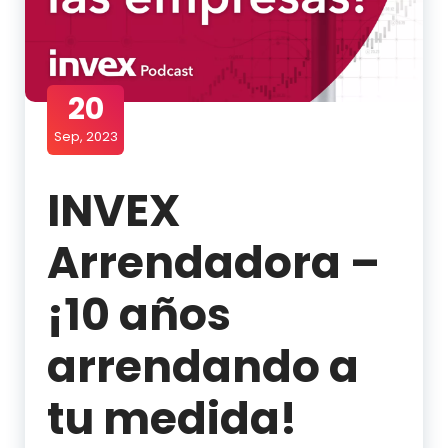
20
Sep, 2023
INVEX
Arrendadora –
¡10 años
arrendando a
tu medida!